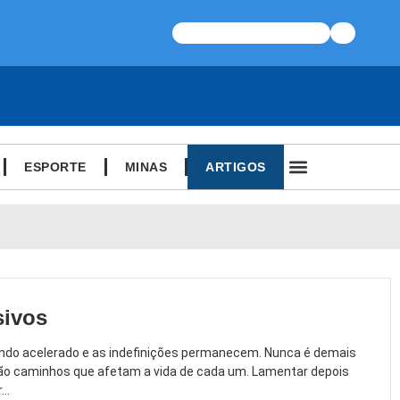
ESPORTE
MINAS
ARTIGOS
sivos
endo acelerado e as indefinições permanecem. Nunca é demais
rão caminhos que afetam a vida de cada um. Lamentar depois
..