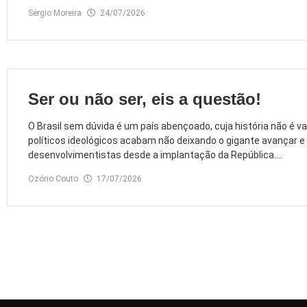
Sérgio Moreira
24/07/2026
Ser ou não ser, eis a questão!
O Brasil sem dúvida é um país abençoado, cuja história não é v
políticos ideológicos acabam não deixando o gigante avançar 
desenvolvimentistas desde a implantação da República....
Ozório Couto
17/07/2026