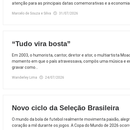
atenção para as principais datas comemorativas e a economia 
Marcelo de Souza e Silva
31/07/2026
“Tudo vira bosta”
Em 2003, o humorista, cantor, diretor e ator, o multiartista Moa
momento em que o país atravessava, compôs uma música e env
gravar como...
Wanderley Lima
24/07/2026
Novo ciclo da Seleção Brasileira
O mundo da bola de futebol realmente movimenta paixão, alegria
coração a mil durante os jogos. A Copa do Mundo de 2026 ocorreu