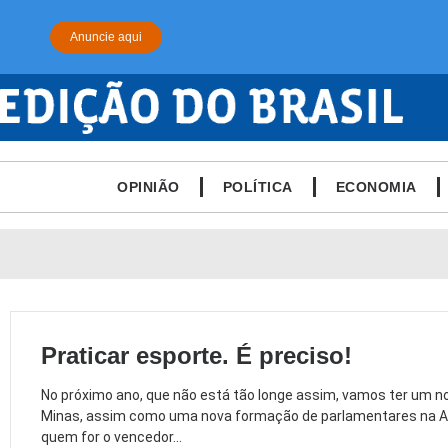
Anuncie aqui
OPINIÃO
POLÍTICA
ECONOMIA
Praticar esporte. É preciso!
No próximo ano, que não está tão longe assim, vamos ter um 
Minas, assim como uma nova formação de parlamentares na As
quem for o vencedor...