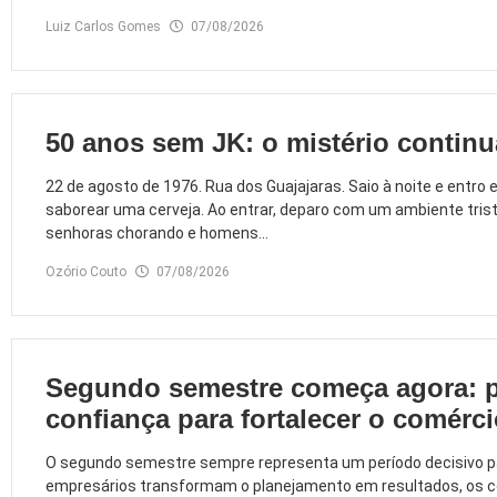
Luiz Carlos Gomes
07/08/2026
50 anos sem JK: o mistério contin
22 de agosto de 1976. Rua dos Guajajaras. Saio à noite e entr
saborear uma cerveja. Ao entrar, deparo com um ambiente trist
senhoras chorando e homens...
Ozório Couto
07/08/2026
Segundo semestre começa agora: p
confiança para fortalecer o comérc
O segundo semestre sempre representa um período decisivo p
empresários transformam o planejamento em resultados, os 