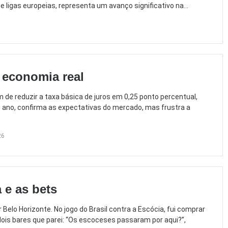
 ligas europeias, representa um avanço significativo na...
 economia real
de reduzir a taxa básica de juros em 0,25 ponto percentual,
o ano, confirma as expectativas do mercado, mas frustra a
26
 e as bets
elo Horizonte. No jogo do Brasil contra a Escócia, fui comprar
dois bares que parei: “Os escoceses passaram por aqui?”,