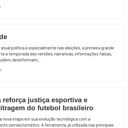
6
ade
atual política e especialmente nas eleições, a primeira grande
rta a temporada das versões, narrativas, informações falsas,
ludem, desinformam,...
6
reforça justiça esportiva e
itragem do futebol brasileiro
 uma nova etapa em sua evolução tecnológica com a
o semiautomático. A ferramenta, já utilizada nas principais