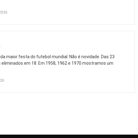
2026
a maior festa do futebol mundial. Não é novidade. Das 23
s eliminados em 18. Em 1958, 1962 e 1970 mostramos um
026