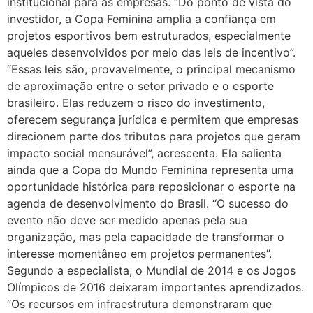
institucional para as empresas. “Do ponto de vista do
investidor, a Copa Feminina amplia a confiança em
projetos esportivos bem estruturados, especialmente
aqueles desenvolvidos por meio das leis de incentivo”.
“Essas leis são, provavelmente, o principal mecanismo
de aproximação entre o setor privado e o esporte
brasileiro. Elas reduzem o risco do investimento,
oferecem segurança jurídica e permitem que empresas
direcionem parte dos tributos para projetos que geram
impacto social mensurável”, acrescenta. Ela salienta
ainda que a Copa do Mundo Feminina representa uma
oportunidade histórica para reposicionar o esporte na
agenda de desenvolvimento do Brasil. “O sucesso do
evento não deve ser medido apenas pela sua
organização, mas pela capacidade de transformar o
interesse momentâneo em projetos permanentes”.
Segundo a especialista, o Mundial de 2014 e os Jogos
Olímpicos de 2016 deixaram importantes aprendizados.
“Os recursos em infraestrutura demonstraram que