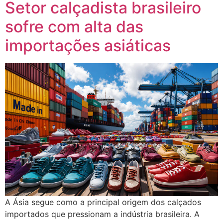
Setor calçadista brasileiro
sofre com alta das
importações asiáticas
A Ásia segue como a principal origem dos calçados
importados que pressionam a indústria brasileira. A