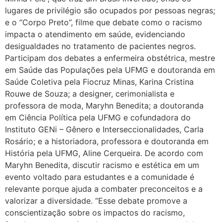
lugares de privilégio são ocupados por pessoas negras;
e o “Corpo Preto”, filme que debate como o racismo
impacta o atendimento em saúde, evidenciando
desigualdades no tratamento de pacientes negros.
Participam dos debates a enfermeira obstétrica, mestre
em Saúde das Populações pela UFMG e doutoranda em
Saúde Coletiva pela Fiocruz Minas, Karina Cristina
Rouwe de Souza; a designer, cerimonialista e
professora de moda, Maryhn Benedita; a doutoranda
em Ciência Política pela UFMG e cofundadora do
Instituto GENi – Gênero e Interseccionalidades, Carla
Rosário; e a historiadora, professora e doutoranda em
História pela UFMG, Aline Cerqueira. De acordo com
Maryhn Benedita, discutir racismo e estética em um
evento voltado para estudantes e a comunidade é
relevante porque ajuda a combater preconceitos e a
valorizar a diversidade. “Esse debate promove a
conscientização sobre os impactos do racismo,