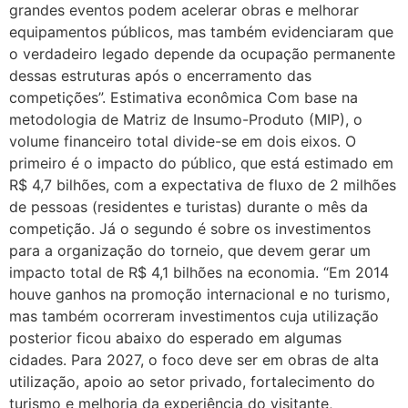
grandes eventos podem acelerar obras e melhorar
equipamentos públicos, mas também evidenciaram que
o verdadeiro legado depende da ocupação permanente
dessas estruturas após o encerramento das
competições”. Estimativa econômica Com base na
metodologia de Matriz de Insumo-Produto (MIP), o
volume financeiro total divide-se em dois eixos. O
primeiro é o impacto do público, que está estimado em
R$ 4,7 bilhões, com a expectativa de fluxo de 2 milhões
de pessoas (residentes e turistas) durante o mês da
competição. Já o segundo é sobre os investimentos
para a organização do torneio, que devem gerar um
impacto total de R$ 4,1 bilhões na economia. “Em 2014
houve ganhos na promoção internacional e no turismo,
mas também ocorreram investimentos cuja utilização
posterior ficou abaixo do esperado em algumas
cidades. Para 2027, o foco deve ser em obras de alta
utilização, apoio ao setor privado, fortalecimento do
turismo e melhoria da experiência do visitante,