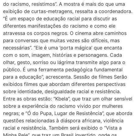
do racismo, resistimos”. A mostra é mais do que uma
exibição de curtas-metragens, ressalta a coordenadora.
“É um espaço de educação racial para discutir as
diferentes manifestações do racismo e como ele
atravessa os corpos negros. O cinema abre caminhos
para conversas que muitas vezes são difíceis, mas
necessárias”. “Ele é uma ‘porta mágica’ que encanta
com o som, imagem, histórias e personagens. Cada
olhar, gesto, sorriso ou lágrima transmite algo para o
público. É uma ferramenta pedagógica fundamental
para a educação”, acrescenta. Sessão de filmes Serão
exibidos filmes que abordam diferentes perspectivas
sobre identidade, desigualdade racial e resistência.
Entre as obras estão: “Kbela”, que traz um olhar sensível
sobre a experiência do racismo vivido por mulheres
negras; e “Ó do Pupa, Lugar de Resistência”, que aborda
questões relacionadas à diáspora africana, violência
racial e resistência. Também será exibido o “Vista a
Minha Pele”, que traz um Brasil invertido, onde os