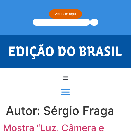
Anuncie aqui
Autor:
Sérgio Fraga
Mostra “Luz, Câmera e