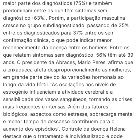
maior parte dos diagnósticos (75%) e também
predominam entre os que têm sintomas sem
diagnóstico (63%). Porém, a participação masculina
cresce no grupo subdiagnosticado, passando de 25%
entre os diagnosticados para 37% entre os sem
confirmação clínica, o que pode indicar menor
reconhecimento da doença entre os homens. Entre os
que relatam sintomas sem diagnóstico, 56% têm até 39
anos. O presidente da Abraces, Mario Peres, afirma que
a enxaqueca afeta desproporcionalmente as mulheres,
em grande parte devido às variações hormonais ao
longo da vida fértil. “As oscilações nos níveis de
estrogênio influenciam a atividade cerebral e a
sensibilidade dos vasos sanguíneos, tornando as crises
mais frequentes e intensas. Além dos fatores
biológicos, aspectos como estresse, sobrecarga mental
e menor tempo de descanso contribuem para o
aumento dos episódios”. Controle da doença Helena
destaca que o tratamento é individualizado e pode