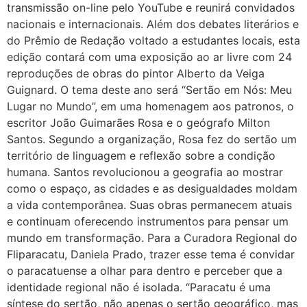
transmissão on-line pelo YouTube e reunirá convidados
nacionais e internacionais. Além dos debates literários e
do Prêmio de Redação voltado a estudantes locais, esta
edição contará com uma exposição ao ar livre com 24
reproduções de obras do pintor Alberto da Veiga
Guignard. O tema deste ano será “Sertão em Nós: Meu
Lugar no Mundo”, em uma homenagem aos patronos, o
escritor João Guimarães Rosa e o geógrafo Milton
Santos. Segundo a organização, Rosa fez do sertão um
território de linguagem e reflexão sobre a condição
humana. Santos revolucionou a geografia ao mostrar
como o espaço, as cidades e as desigualdades moldam
a vida contemporânea. Suas obras permanecem atuais
e continuam oferecendo instrumentos para pensar um
mundo em transformação. Para a Curadora Regional do
Fliparacatu, Daniela Prado, trazer esse tema é convidar
o paracatuense a olhar para dentro e perceber que a
identidade regional não é isolada. “Paracatu é uma
síntese do sertão, não apenas o sertão geográfico, mas