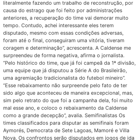
literalmente fazendo um trabalho de reconstrução, por
causa do estrago que foi feito por administrações
anteriores, a recuperação do time vai demorar muito
tempo. Contudo, achei interessante eles terem
disputado, mesmo com essas condições adversas,
foram até o final, conseguiram uma vitória, tiveram
coragem e determinação”, acrescenta. A Caldense me
surpreendeu de forma negativa, afirma o jornalista.
“Pelo histórico do time, que já foi campeã da 1ª divisão,
uma equipe que já disputou a Série A do Brasileirão,
uma agremiação tradicionalista do futebol mineiro”.
“Esse rebaixamento não surpreende pelo fato de ter
sido algo que aconteceu de maneira excepcional, mas,
sim pelo retrato do que foi a campanha dela, foi muito
mal esse ano, e coloco o rebaixamento da Caldense
como a grande decepção”, avalia. Semifinalistas Os
times classificados para disputar as semifinais foram
Aymorés, Democrata de Sete Lagoas, Mamoré e Villa
Nova. Os confrontos serão disputados em jogos de ida