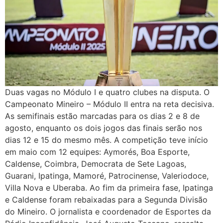
Duas vagas no Módulo I e quatro clubes na disputa. O
Campeonato Mineiro – Módulo II entra na reta decisiva.
As semifinais estão marcadas para os dias 2 e 8 de
agosto, enquanto os dois jogos das finais serão nos
dias 12 e 15 do mesmo mês. A competição teve início
em maio com 12 equipes: Aymorés, Boa Esporte,
Caldense, Coimbra, Democrata de Sete Lagoas,
Guarani, Ipatinga, Mamoré, Patrocinense, Valeriodoce,
Villa Nova e Uberaba. Ao fim da primeira fase, Ipatinga
e Caldense foram rebaixadas para a Segunda Divisão
do Mineiro. O jornalista e coordenador de Esportes da