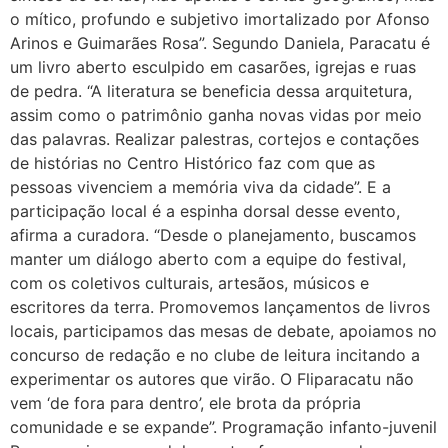
o mítico, profundo e subjetivo imortalizado por Afonso
Arinos e Guimarães Rosa”. Segundo Daniela, Paracatu é
um livro aberto esculpido em casarões, igrejas e ruas
de pedra. “A literatura se beneficia dessa arquitetura,
assim como o patrimônio ganha novas vidas por meio
das palavras. Realizar palestras, cortejos e contações
de histórias no Centro Histórico faz com que as
pessoas vivenciem a memória viva da cidade”. E a
participação local é a espinha dorsal desse evento,
afirma a curadora. “Desde o planejamento, buscamos
manter um diálogo aberto com a equipe do festival,
com os coletivos culturais, artesãos, músicos e
escritores da terra. Promovemos lançamentos de livros
locais, participamos das mesas de debate, apoiamos no
concurso de redação e no clube de leitura incitando a
experimentar os autores que virão. O Fliparacatu não
vem ‘de fora para dentro’, ele brota da própria
comunidade e se expande”. Programação infanto-juvenil