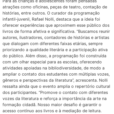
Para as crianças e adolescentes foram pensadas
atrações como oficinas, peças de teatro, contação de
histórias, entre outros. O curador da programação
infantil-juvenil, Rafael Nolli, destaca que a ideia foi
oferecer experiências que aproximem esse público dos
livros de forma afetiva e significativa. “Buscamos reunir
autores, ilustradores, contadores de histórias e artistas
que dialogam com diferentes faixas etárias, sempre
priorizando a qualidade literária e a participação ativa
do público. Além disso, a programação foi construída
com um olhar especial para as escolas, oferecendo
atividades apoiadas na bibliodiversidade, de modo a
ampliar o contato dos estudantes com múltiplas vozes,
gêneros e perspectivas da literatura”, acrescenta. Nolli
ressalta ainda que o evento amplia o repertório cultural
dos participantes. “Promove o contato com diferentes
vozes da literatura e reforça a importância da arte na
formação cidadã. Nosso maior desafio é garantir o
acesso contínuo aos livros e à mediação de leitura.