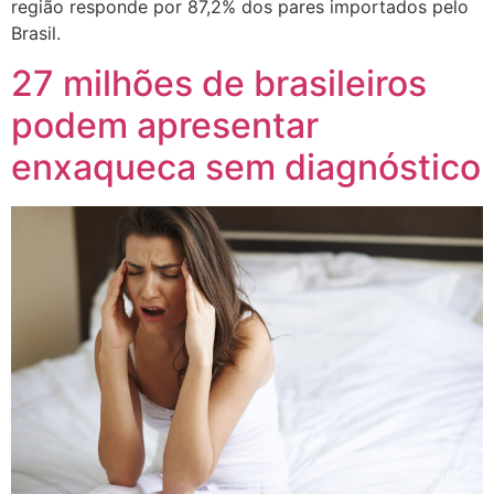
região responde por 87,2% dos pares importados pelo
Brasil.
27 milhões de brasileiros
podem apresentar
enxaqueca sem diagnóstico