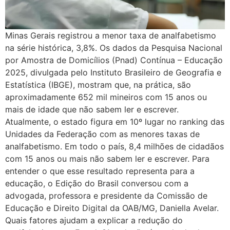
Minas Gerais registrou a menor taxa de analfabetismo
na série histórica, 3,8%. Os dados da Pesquisa Nacional
por Amostra de Domicílios (Pnad) Contínua – Educação
2025, divulgada pelo Instituto Brasileiro de Geografia e
Estatística (IBGE), mostram que, na prática, são
aproximadamente 652 mil mineiros com 15 anos ou
mais de idade que não sabem ler e escrever.
Atualmente, o estado figura em 10º lugar no ranking das
Unidades da Federação com as menores taxas de
analfabetismo. Em todo o país, 8,4 milhões de cidadãos
com 15 anos ou mais não sabem ler e escrever. Para
entender o que esse resultado representa para a
educação, o Edição do Brasil conversou com a
advogada, professora e presidente da Comissão de
Educação e Direito Digital da OAB/MG, Daniella Avelar.
Quais fatores ajudam a explicar a redução do