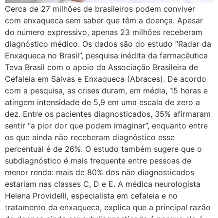
Cerca de 27 milhões de brasileiros podem conviver
com enxaqueca sem saber que têm a doença. Apesar
do número expressivo, apenas 23 milhões receberam
diagnóstico médico. Os dados são do estudo “Radar da
Enxaqueca no Brasil”, pesquisa inédita da farmacêutica
Teva Brasil com o apoio da Associação Brasileira de
Cefaleia em Salvas e Enxaqueca (Abraces). De acordo
com a pesquisa, as crises duram, em média, 15 horas e
atingem intensidade de 5,9 em uma escala de zero a
dez. Entre os pacientes diagnosticados, 35% afirmaram
sentir “a pior dor que podem imaginar”, enquanto entre
os que ainda não receberam diagnóstico esse
percentual é de 26%. O estudo também sugere que o
subdiagnóstico é mais frequente entre pessoas de
menor renda: mais de 80% dos não diagnosticados
estariam nas classes C, D e E. A médica neurologista
Helena Providelli, especialista em cefaleia e no
tratamento da enxaqueca, explica que a principal razão