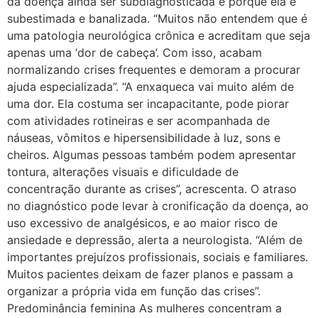
da doença ainda ser subdiagnosticada é porque ela é
subestimada e banalizada. “Muitos não entendem que é
uma patologia neurológica crônica e acreditam que seja
apenas uma ‘dor de cabeça’. Com isso, acabam
normalizando crises frequentes e demoram a procurar
ajuda especializada”. “A enxaqueca vai muito além de
uma dor. Ela costuma ser incapacitante, pode piorar
com atividades rotineiras e ser acompanhada de
náuseas, vômitos e hipersensibilidade à luz, sons e
cheiros. Algumas pessoas também podem apresentar
tontura, alterações visuais e dificuldade de
concentração durante as crises”, acrescenta. O atraso
no diagnóstico pode levar à cronificação da doença, ao
uso excessivo de analgésicos, e ao maior risco de
ansiedade e depressão, alerta a neurologista. “Além de
importantes prejuízos profissionais, sociais e familiares.
Muitos pacientes deixam de fazer planos e passam a
organizar a própria vida em função das crises”.
Predominância feminina As mulheres concentram a