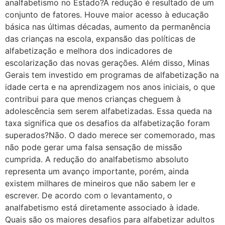
analfabetismo no Estado?A redução é resultado de um
conjunto de fatores. Houve maior acesso à educação
básica nas últimas décadas, aumento da permanência
das crianças na escola, expansão das políticas de
alfabetização e melhora dos indicadores de
escolarização das novas gerações. Além disso, Minas
Gerais tem investido em programas de alfabetização na
idade certa e na aprendizagem nos anos iniciais, o que
contribui para que menos crianças cheguem à
adolescência sem serem alfabetizadas. Essa queda na
taxa significa que os desafios da alfabetização foram
superados?Não. O dado merece ser comemorado, mas
não pode gerar uma falsa sensação de missão
cumprida. A redução do analfabetismo absoluto
representa um avanço importante, porém, ainda
existem milhares de mineiros que não sabem ler e
escrever. De acordo com o levantamento, o
analfabetismo está diretamente associado à idade.
Quais são os maiores desafios para alfabetizar adultos