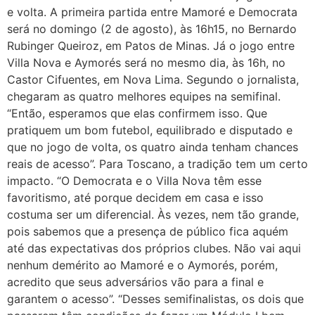
e volta. A primeira partida entre Mamoré e Democrata
será no domingo (2 de agosto), às 16h15, no Bernardo
Rubinger Queiroz, em Patos de Minas. Já o jogo entre
Villa Nova e Aymorés será no mesmo dia, às 16h, no
Castor Cifuentes, em Nova Lima. Segundo o jornalista,
chegaram as quatro melhores equipes na semifinal.
“Então, esperamos que elas confirmem isso. Que
pratiquem um bom futebol, equilibrado e disputado e
que no jogo de volta, os quatro ainda tenham chances
reais de acesso”. Para Toscano, a tradição tem um certo
impacto. “O Democrata e o Villa Nova têm esse
favoritismo, até porque decidem em casa e isso
costuma ser um diferencial. Às vezes, nem tão grande,
pois sabemos que a presença de público fica aquém
até das expectativas dos próprios clubes. Não vai aqui
nenhum demérito ao Mamoré e o Aymorés, porém,
acredito que seus adversários vão para a final e
garantem o acesso”. “Desses semifinalistas, os dois que