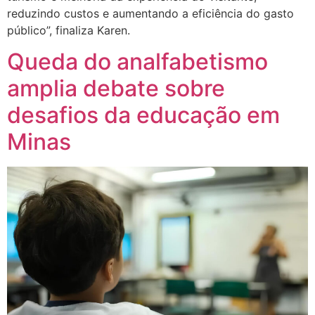
reduzindo custos e aumentando a eficiência do gasto
público”, finaliza Karen.
Queda do analfabetismo
amplia debate sobre
desafios da educação em
Minas