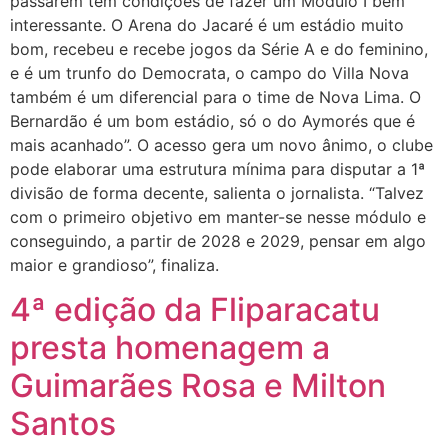
passarem têm condições de fazer um Módulo I bem
interessante. O Arena do Jacaré é um estádio muito
bom, recebeu e recebe jogos da Série A e do feminino,
e é um trunfo do Democrata, o campo do Villa Nova
também é um diferencial para o time de Nova Lima. O
Bernardão é um bom estádio, só o do Aymorés que é
mais acanhado”. O acesso gera um novo ânimo, o clube
pode elaborar uma estrutura mínima para disputar a 1ª
divisão de forma decente, salienta o jornalista. “Talvez
com o primeiro objetivo em manter-se nesse módulo e
conseguindo, a partir de 2028 e 2029, pensar em algo
maior e grandioso”, finaliza.
4ª edição da Fliparacatu
presta homenagem a
Guimarães Rosa e Milton
Santos