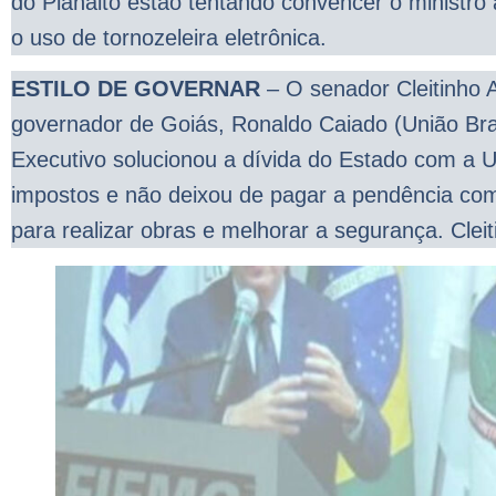
do Planalto estão tentando convencer o ministro 
o uso de tornozeleira eletrônica.
ESTILO DE GOVERNAR
– O senador Cleitinho
governador de Goiás, Ronaldo Caiado (União Bra
Executivo solucionou a dívida do Estado com a 
impostos e não deixou de pagar a pendência como
para realizar obras e melhorar a segurança. Clei