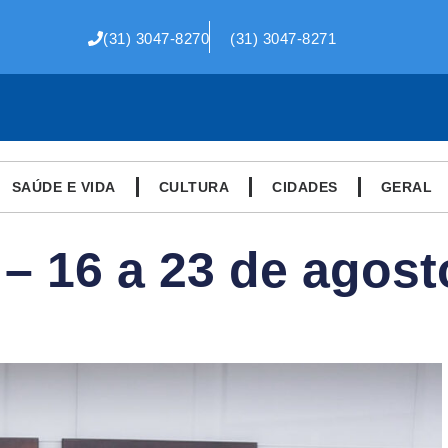
(31) 3047-8270
(31) 3047-8271
SAÚDE E VIDA
CULTURA
CIDADES
GERAL
 – 16 a 23 de agost