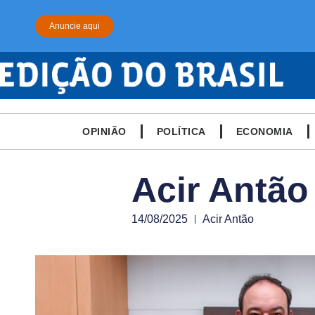
Anuncie aqui
OPINIÃO
POLÍTICA
ECONOMIA
Acir Antão
14/08/2025
Acir Antão