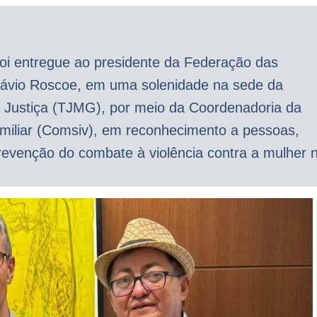
 foi entregue ao presidente da Federação das
Flávio Roscoe, em uma solenidade na sede da
de Justiça (TJMG), por meio da Coordenadoria da
miliar (Comsiv), em reconhecimento a pessoas,
revenção do combate à violência contra a mulher 