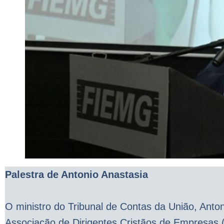
Palestra de Antonio Anastasia
O ministro do Tribunal de Contas da União, Anton
Associação de Dirigentes Cristãos de Empresas 