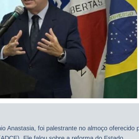
io Anastasia, foi palestrante no almoço oferecido 
(ADCE). Ele falou sobre a reforma do Estado