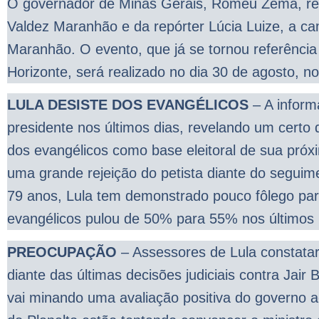
O governador de Minas Gerais, Romeu Zema, re
Valdez Maranhão e da repórter Lúcia Luize, a cam
Maranhão. O evento, que já se tornou referência
Horizonte, será realizado no dia 30 de agosto, n
LULA DESISTE DOS EVANGÉLICOS
– A inform
presidente nos últimos dias, revelando um certo
dos evangélicos como base eleitoral de sua pr
uma grande rejeição do petista diante do seguim
79 anos, Lula tem demonstrado pouco fôlego para
evangélicos pulou de 50% para 55% nos últimos
PREOCUPAÇÃO
– Assessores de Lula constata
diante das últimas decisões judiciais contra Jai
vai minando uma avaliação positiva do governo a