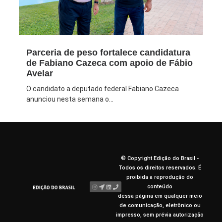
Parceria de peso fortalece candidatura
de Fabiano Cazeca com apoio de Fábio
Avelar
O candidato a deputado federal Fabiano Cazeca
anunciou nesta semana o...
© Copyright Edição do Brasil -
Todos os direitos reservados. É
proibida a reprodução do
conteúdo
dessa página em qualquer meio
de comunicação, eletrônico ou
impresso, sem prévia autorização