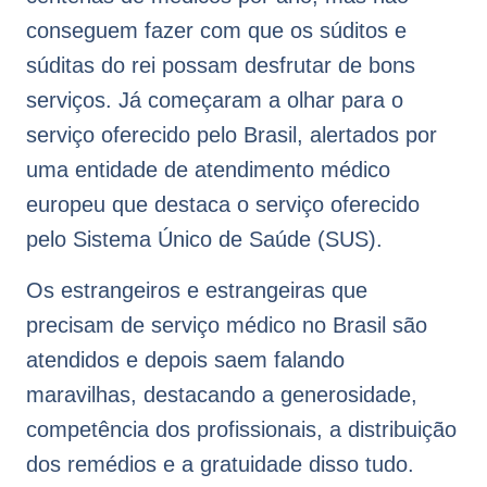
conseguem fazer com que os súditos e
súditas do rei possam desfrutar de bons
serviços. Já começaram a olhar para o
serviço oferecido pelo Brasil, alertados por
uma entidade de atendimento médico
europeu que destaca o serviço oferecido
pelo Sistema Único de Saúde (SUS).
Os estrangeiros e estrangeiras que
precisam de serviço médico no Brasil são
atendidos e depois saem falando
maravilhas, destacando a generosidade,
competência dos profissionais, a distribuição
dos remédios e a gratuidade disso tudo.