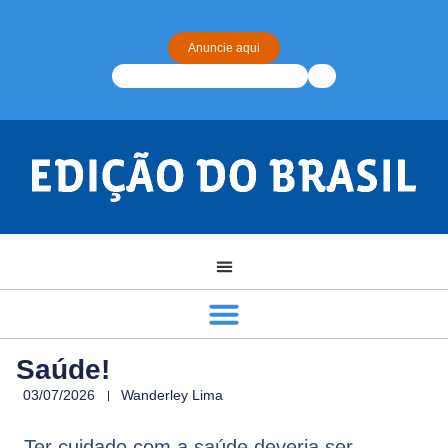
Anuncie aqui
Saúde!
03/07/2026
Wanderley Lima
Ter cuidado com a saúde deveria ser