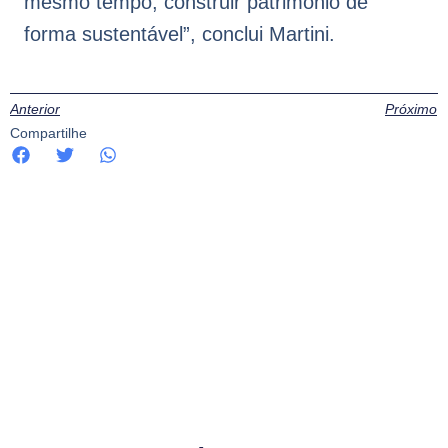
mesmo tempo, construir patrimônio de
forma sustentável”, conclui Martini.
Anterior
Próximo
Compartilhe