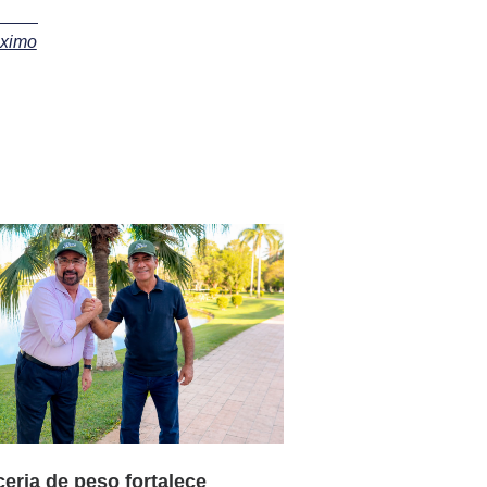
óximo
ceria de peso fortalece