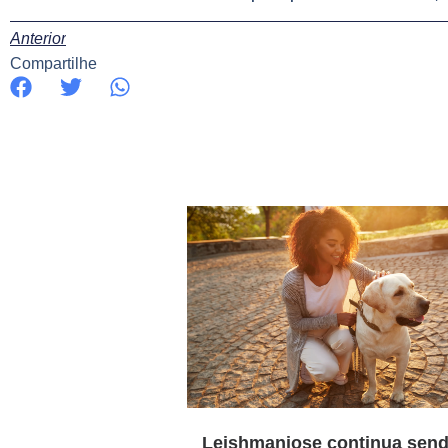
Anterior
Compartilhe
Leishmaniose continua sen