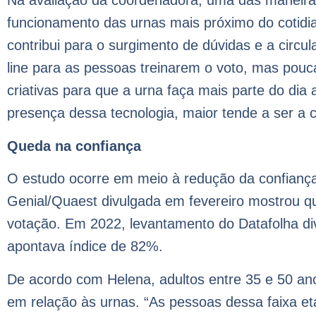
Na avaliação da coordenadora, uma das maneiras
funcionamento das urnas mais próximo do cotidia
contribui para o surgimento de dúvidas e a circu
line para as pessoas treinarem o voto, mas pou
criativas para que a urna faça mais parte do dia
presença dessa tecnologia, maior tende a ser a c
Queda na confiança
O estudo ocorre em meio à redução da confiança
Genial/Quaest divulgada em fevereiro mostrou qu
votação. Em 2022, levantamento do Datafolha divu
apontava índice de 82%.
De acordo com Helena, adultos entre 35 e 50 a
em relação às urnas. “As pessoas dessa faixa et