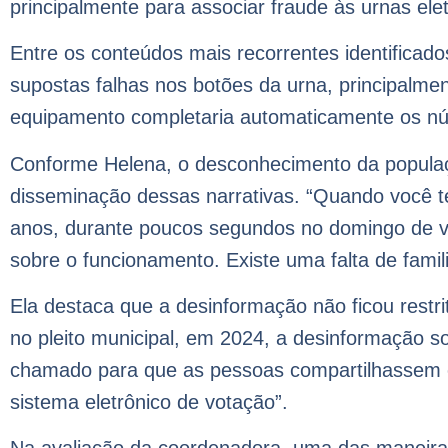
principalmente para associar fraude às urnas elet
Entre os conteúdos mais recorrentes identifica
supostas falhas nos botões da urna, principalme
equipamento completaria automaticamente os núm
Conforme Helena, o desconhecimento da populaç
disseminação dessas narrativas. “Quando você 
anos, durante poucos segundos no domingo de vot
sobre o funcionamento. Existe uma falta de famil
Ela destaca que a desinformação não ficou restr
no pleito municipal, em 2024, a desinformação 
chamado para que as pessoas compartilhassem 
sistema eletrônico de votação”.