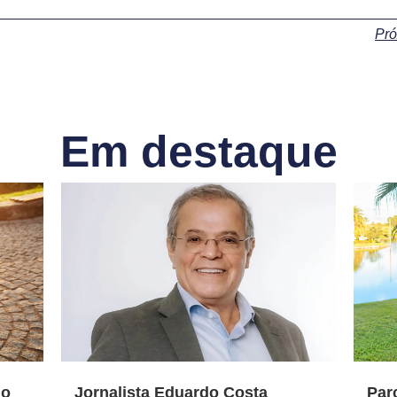
Pr
Em destaque
do
Jornalista Eduardo Costa
Par