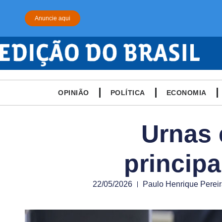
Anuncie aqui
OPINIÃO
POLÍTICA
ECONOMIA
Urnas 
principa
22/05/2026
Paulo Henrique Perei