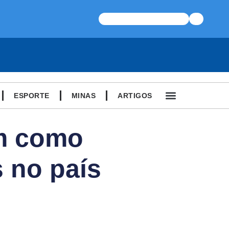
ESPORTE
MINAS
ARTIGOS
em como
s no país