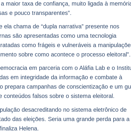
u a maior taxa de confiança, muito ligada à memóri
sas e pouco transparentes”.
 ela chama de “dupla narrativa” presente nos
rnas são apresentadas como uma tecnologia
tratadas como frágeis e vulneráveis a manipulaçõe
mento sobre como acontece o processo eleitoral”.
Democracia em parceria com o Aláfia Lab e o Instit
das em integridade da informação e combate à
po prepara campanhas de conscientização e um gu
e conteúdos falsos sobre o sistema eleitoral.
ulação desacreditando no sistema eletrônico de
tado das eleições. Seria uma grande perda para a
inaliza Helena.