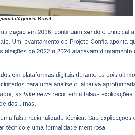
mpanato/Agência Brasil
utilização em 2026, continuam sendo o principal a
país. Um levantamento do Projeto Confia aponta q
s eleições de 2022 e 2024 atacavam diretamente 
dos em plataformas digitais durante os dois últim
lecionados para uma análise qualitativa aprofundad
vador, as
fake news
recorrem a falsas explicações
ade das urnas.
 uma falsa racionalidade técnica. São explicações
ar técnico e uma formalidade mentirosa,