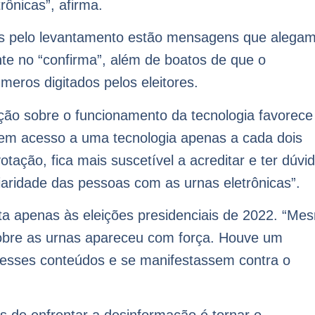
rônicas”, afirma.
dos pelo levantamento estão mensagens que alega
nte no “confirma”, além de boatos de que o
eros digitados pelos eleitores.
ão sobre o funcionamento da tecnologia favorece
tem acesso a uma tecnologia apenas a cada dois
ação, fica mais suscetível a acreditar e ter dúvi
iaridade das pessoas com as urnas eletrônicas”.
ita apenas às eleições presidenciais de 2022. “Me
sobre as urnas apareceu com força. Houve um
esses conteúdos e se manifestassem contra o