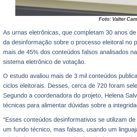
Foto: Valter Ca
As urnas eletrônicas, que completam 30 anos de 
da desinformação sobre o processo eleitoral no 
mais de 45% dos conteúdos falsos analisados na
sistema eletrônico de votação.
O estudo avaliou mais de 3 mil conteúdos publica
ciclos eleitorais. Desses, cerca de 720 foram se
Segundo a coordenadora do projeto, Helena Sal
técnicas para alimentar dúvidas sobre a integrid
“Esses conteúdos desinformativos se utilizam de
um fundo técnico, mas falsas, usando um linguaj