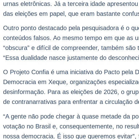
urnas eletrônicas. Já a terceira idade apresento
das eleições em papel, que eram bastante confu
Outro ponto destacado pela pesquisadora é o que
conteúdos falsos. Ao mesmo tempo em que as u
“obscura” e difícil de compreender, também são 
“Essa dualidade nasce justamente do desconheci
O Projeto Confia é uma iniciativa do Pacto pela 
Democracia em Xeque, organizações especializa
desinformação. Para as eleições de 2026, o gru
de contranarrativas para enfrentar a circulação d
“A gente não pode chegar à quase metade da pop
votação no Brasil e, consequentemente, no resul
nossa democracia. É isso que queremos evitar”, f