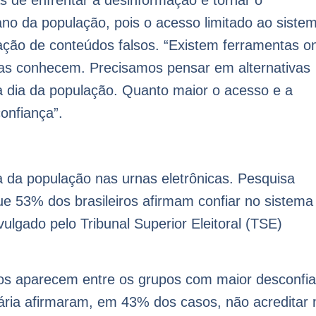
 de enfrentar a desinformação é tornar o
no da população, pois o acesso limitado ao siste
lação de conteúdos falsos. “Existem ferramentas o
cas conhecem. Precisamos pensar em alternativas
 a dia da população. Quanto maior o acesso e a
onfiança”.
 da população nas urnas eletrônicas. Pesquisa
e 53% dos brasileiros afirmam confiar no sistema
lgado pelo Tribunal Superior Eleitoral (TSE)
nos aparecem entre os grupos com maior desconfi
ária afirmaram, em 43% dos casos, não acreditar 