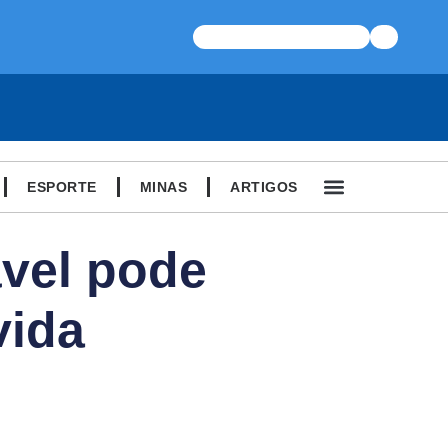
ESPORTE
MINAS
ARTIGOS
ável pode
vida