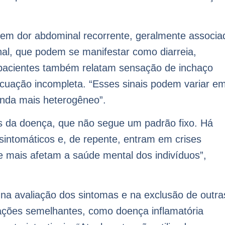
em dor abdominal recorrente, geralmente associa
nal, que podem se manifestar como diarreia,
 pacientes também relatam sensação de inchaço
cuação incompleta. “Esses sinais podem variar e
ainda mais heterogêneo”.
s da doença, que não segue um padrão fixo. Há
intomáticos e, de repente, entram em crises
ue mais afetam a saúde mental dos indivíduos”,
 na avaliação dos sintomas e na exclusão de outra
ções semelhantes, como doença inflamatória