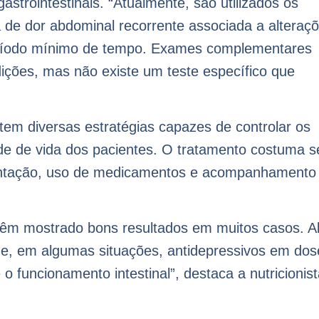
gastrointestinais. “Atualmente, são utilizados os
 de dor abdominal recorrente associada a alteraç
eríodo mínimo de tempo. Exames complementares
dições, mas não existe um teste específico que
tem diversas estratégias capazes de controlar os
ade de vida dos pacientes. O tratamento costuma s
imentação, uso de medicamentos e acompanhamento
 têm mostrado bons resultados em muitos casos. 
os e, em algumas situações, antidepressivos em dos
o funcionamento intestinal”, destaca a nutricionis