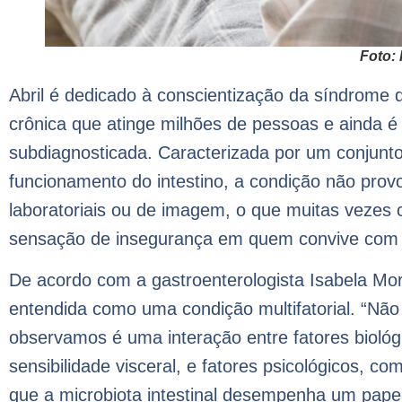
Foto:
Abril é dedicado à conscientização da síndrome do
crônica que atinge milhões de pessoas e ainda 
subdiagnosticada. Caracterizada por um conjunt
funcionamento do intestino, a condição não prov
laboratoriais ou de imagem, o que muitas vezes c
sensação de insegurança em quem convive com
De acordo com a gastroenterologista Isabela Morei
entendida como uma condição multifatorial. “Não
observamos é uma interação entre fatores biológi
sensibilidade visceral, e fatores psicológicos, c
que a microbiota intestinal desempenha um pap