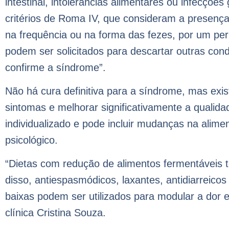
intestinal, intolerâncias alimentares ou infecções 
critérios de Roma IV, que consideram a presença
na frequência ou na forma das fezes, por um p
podem ser solicitados para descartar outras con
confirme a síndrome”.
Não há cura definitiva para a síndrome, mas exis
sintomas e melhorar significativamente a qualid
individualizado e pode incluir mudanças na al
psicológico.
“Dietas com redução de alimentos fermentáveis
disso, antiespasmódicos, laxantes, antidiarreic
baixas podem ser utilizados para modular a dor e 
clínica Cristina Souza.