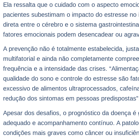
Ela ressalta que o cuidado com o aspecto emoci
pacientes subestimam o impacto do estresse no 
direta entre o cérebro e o sistema gastrointestina
fatores emocionais podem desencadear ou agravar
A prevenção não é totalmente estabelecida, just
multifatorial e ainda não completamente compree
frequência e a intensidade das crises. “Alimentaçã
qualidade do sono e controle do estresse são fa
excessivo de alimentos ultraprocessados, cafeín
redução dos sintomas em pessoas predispostas”, 
Apesar dos desafios, o prognóstico da doença é 
adequado e acompanhamento contínuo. A patologi
condições mais graves como câncer ou insuficiênc