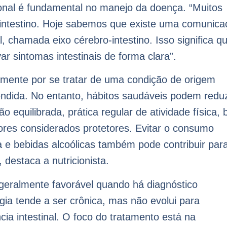
onal é fundamental no manejo da doença. “Muitos
intestino. Hoje sabemos que existe uma comunica
l, chamada eixo cérebro-intestino. Isso significa q
 sintomas intestinais de forma clara”.
amente por se tratar de uma condição de origem
ndida. No entanto, hábitos saudáveis podem reduz
o equilibrada, prática regular de atividade física, 
tores considerados protetores. Evitar o consumo
a e bebidas alcoólicas também pode contribuir par
destaca a nutricionista.
geralmente favorável quando há diagnóstico
a tende a ser crônica, mas não evolui para
ia intestinal. O foco do tratamento está na