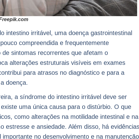
 Freepik.com
 intestino irritável, uma doença gastrointestinal
é pouco compreendida e frequentemente
o de sintomas recorrentes que afetam o
oca alterações estruturais visíveis em exames
ontribui para atrasos no diagnóstico e para a
 a doença.
ra, a síndrome do intestino irritável deve ser
 existe uma única causa para o distúrbio. O que
cos, como alterações na motilidade intestinal e na
omo estresse e ansiedade. Além disso, há evidência
el importante no desenvolvimento e na manutenção