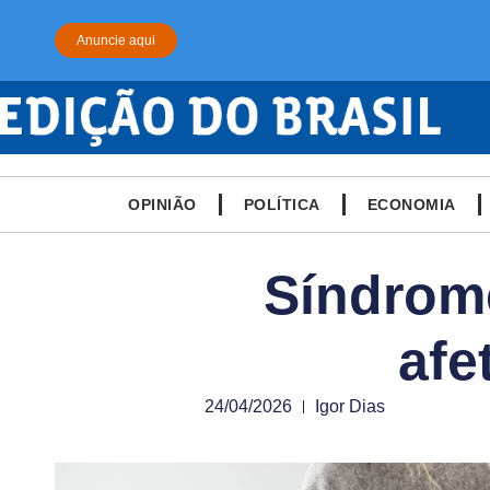
Anuncie aqui
OPINIÃO
POLÍTICA
ECONOMIA
Síndrome
afe
24/04/2026
Igor Dias