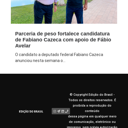
Parceria de peso fortalece candidatura
de Fabiano Cazeca com apoio de Fábio
Avelar
O candidato a deputado federal Fabiano Cazeca
anunciou nesta semana o...
© Copyright Edição do Brasil -
Todos os direitos reservados. É
proibida a reprodução do
conteúdo
dessa página em qualquer meio
de comunicação, eletrônico ou
impresso, sem prévia autorização