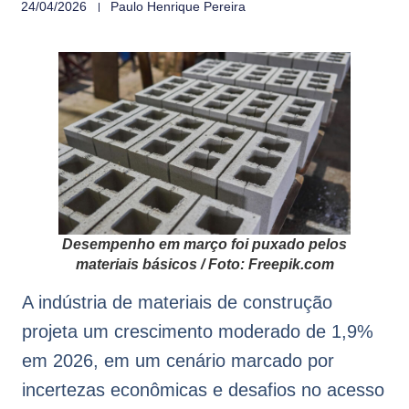
24/04/2026
Paulo Henrique Pereira
Desempenho em março foi puxado pelos
materiais básicos / Foto: Freepik.com
A indústria de materiais de construção
projeta um crescimento moderado de 1,9%
em 2026, em um cenário marcado por
incertezas econômicas e desafios no acesso