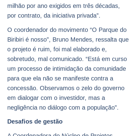
milhão por ano exigidos em três décadas,
por contrato, da iniciativa privada”.
O coordenador do movimento “O Parque do
Biribiri é nosso”, Bruno Mendes, ressalta que
o projeto é ruim, foi mal elaborado e,
sobretudo, mal comunicado. “Está em curso
um processo de intimidação da comunidade
para que ela não se manifeste contra a
concessão. Observamos o zelo do governo
em dialogar com o investidor, mas a
negligência no diálogo com a população”.
Desafios de gestão
A Coordenadora do Núcleo de Projetos