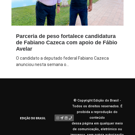
Parceria de peso fortalece candidatura
de Fabiano Cazeca com apoio de Fábio
Avelar
O candidato a deputado federal Fabiano Cazeca
anunciou nesta semana o...
© Copyright Edição do Brasil -
Todos os direitos reservados. É
proibida a reprodução do
conteúdo
dessa página em qualquer meio
de comunicação, eletrônico ou
impresso, sem prévia autorização