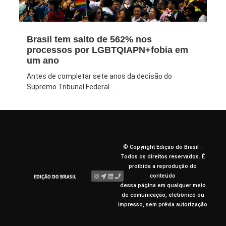
Brasil tem salto de 562% nos
processos por LGBTQIAPN+fobia em
um ano
Antes de completar sete anos da decisão do
Supremo Tribunal Federal...
© Copyright Edição do Brasil -
Todos os direitos reservados. É
proibida a reprodução do
conteúdo
dessa página em qualquer meio
de comunicação, eletrônico ou
impresso, sem prévia autorização