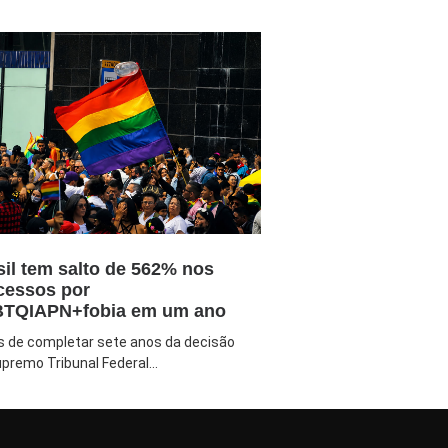
sil tem salto de 562% nos
cessos por
TQIAPN+fobia em um ano
s de completar sete anos da decisão
premo Tribunal Federal...