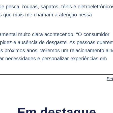
e pesca, roupas, sapatos, tênis e eletroeletrônico
tos que mais me chamam a atenção nessa
mental muito clara acontecendo. “O consumidor
rapidez e ausência de desgaste. As pessoas quere
 Nos próximos anos, veremos um relacionamento ai
ar necessidades e personalizar experiências em
Pr
Em destaque