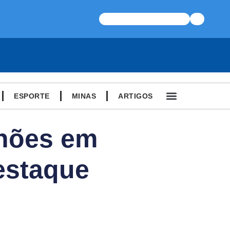
ESPORTE
MINAS
ARTIGOS
lhões em
estaque