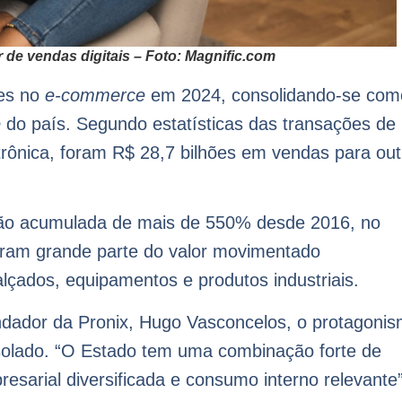
de vendas digitais – Foto: Magnific.com
ões no
e-commerce
em 2024, consolidando-se com
e
do país. Segundo estatísticas das transações de
trônica, foram R$ 28,7 bilhões em vendas para out
são acumulada de mais de 550% desde 2016, no
ntram grande parte do valor movimentado
çados, equipamentos e produtos industriais.
ndador da Pronix, Hugo Vasconcelos, o protagoni
solado. “O Estado tem uma combinação forte de
resarial diversificada e consumo interno relevante”