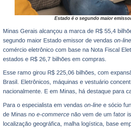
Estado é o segundo maior emissor 
Minas Gerais alcançou a marca de R$ 55,4 bilh
segundo maior Estado emissor de vendas
on-lin
comércio eletrônico com base na Nota Fiscal Ele
estados e R$ 26,7 bilhões em compras.
Esse ramo girou R$ 225,06 bilhões, com expan
Brasil. Eletrônicos, máquinas e vestuário conce
nacionalmente. E em Minas, há destaque para cal
Para o especialista em vendas
on-line
e sócio fu
de Minas no
e-commerce
não vem de um fator i
localização geográfica, malha logística, base emp