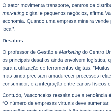
O setor movimenta transporte, centros de distri
marketing
digital e pequenos negócios, afirma V
economia. Quando uma empresa mineira vende para
local”.
Desafios
O professor de Gestão e
Marketing
do Centro Uni
os principais desafios ainda envolvem logística, q
para a utilização de ferramentas digitais. “Muit
mas ainda precisam amadurecer processos relaci
consumidor, e a integração entre canais físicos e 
Contudo, Vasconcelos ressalta que a tendência é
“O número de empresas virtuais deve aumentar,