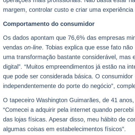
operações mais profissionais. Não basta estar n
margem, controlar custo e criar uma experiência 
Comportamento do consumidor
Os dados apontam que 76,6% das empresas mine
vendas
on-line
. Tobias explica que esse fato não
uma transformação bastante considerável, mas e
digital”. “Muitos empreendimentos já estão na in
que pode ser considerada básica. O consumidor 
independentemente do porte do negócio”, compl
O tapeceiro Washington Guimarães, de 41 anos,
“Comecei a adquirir pela internet quando percebi
das lojas físicas. Apesar disso, meu hábito de 
algumas coisas em estabelecimentos físicos”.