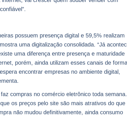
a internet, vai crescer quem souber vender com
confiável”.
iras possuem presença digital e 59,5% realizam
 mostra uma digitalização consolidada. “Já aconte
xiste uma diferença entre presença e maturidade
ternet, porém, ainda utilizam esses canais de form
espera encontrar empresas no ambiente digital,
ementa.
 faz compras no comércio eletrônico toda semana.
 que os preços pelo site são mais atrativos do que
compra não mudou definitivamente, ainda consumo