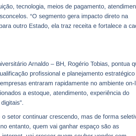
buição, tecnologia, meios de pagamento, atendimen
asconcelos. “O segmento gera impacto direto na
 outro Estado, ela traz receita e fortalece a ca
versitário Arnaldo – BH, Rogério Tobias, pontua 
ualificação profissional e planejamento estratégico
as empresas entraram rapidamente no ambiente on-l
onados a estoque, atendimento, experiência do
digitais”.
 o setor continuar crescendo, mas de forma seleti
 no entanto, quem vai ganhar espaço são as