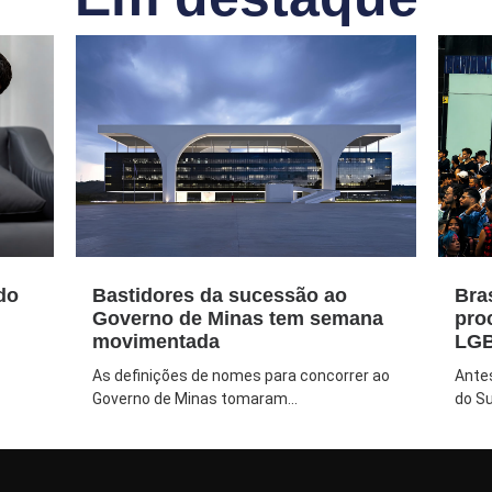
do
Bastidores da sucessão ao
Bra
Governo de Minas tem semana
pro
movimentada
LGB
As definições de nomes para concorrer ao
Ante
Governo de Minas tomaram...
do Su