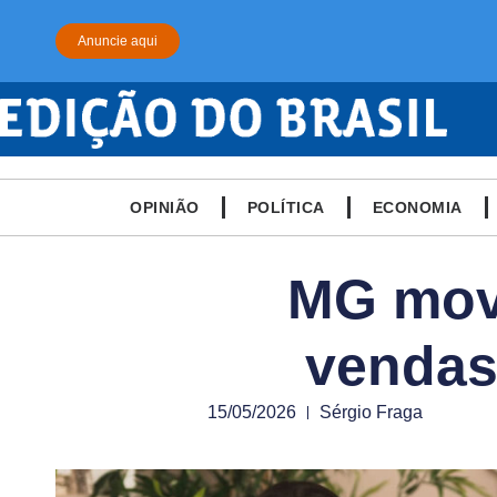
Anuncie aqui
OPINIÃO
POLÍTICA
ECONOMIA
MG movi
vendas
15/05/2026
Sérgio Fraga