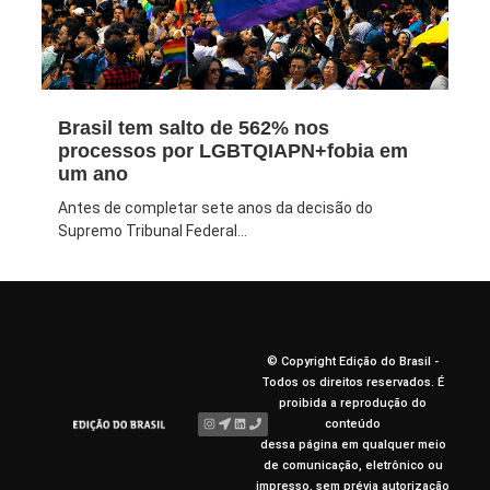
Brasil tem salto de 562% nos
processos por LGBTQIAPN+fobia em
um ano
Antes de completar sete anos da decisão do
Supremo Tribunal Federal...
© Copyright Edição do Brasil -
Todos os direitos reservados. É
proibida a reprodução do
conteúdo
dessa página em qualquer meio
de comunicação, eletrônico ou
impresso, sem prévia autorização