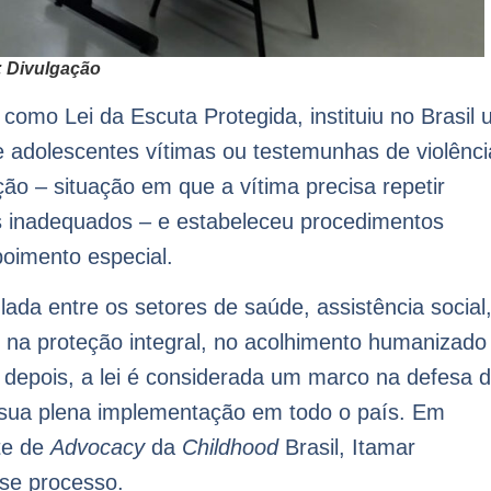
: Divulgação
como Lei da Escuta Protegida, instituiu no Brasil
 adolescentes vítimas ou testemunhas de violênci
ão – situação em que a vítima precisa repetir
s inadequados – e estabeleceu procedimentos
poimento especial.
ada entre os setores de saúde, assistência social
 na proteção integral, no acolhimento humanizado
 depois, a lei é considerada um marco na defesa 
a sua plena implementação em todo o país. Em
te de
Advocacy
da
Childhood
Brasil, Itamar
sse processo.