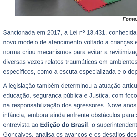
Fonte
Sancionada em 2017, a Lei nº 13.431, conhecida 
novo modelo de atendimento voltado a crianças e
norma criou mecanismos para evitar a revitimizaç
diversas vezes relatos traumáticos em ambiente
específicos, como a escuta especializada e o de
A legislação também determinou a atuação articul
educação, segurança pública e Justiça, com foco
na responsabilização dos agressores. Nove anos
infância, embora ainda enfrente obstáculos par
entrevista ao
Edição do Brasil
, o superintenden
Gonçalves, analisa os avanços e os desafios de