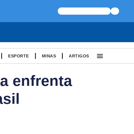
ESPORTE
MINAS
ARTIGOS
a enfrenta
sil