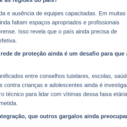
e as regiões do país?
uada e ausência de equipes capacitadas. Em muitas
nda faltam espaços apropriados e profissionais
orense. Isso revela que o país ainda precisa de
fetiva.
rede de proteção ainda é um desafio para que 
nificados entre conselhos tutelares, escolas, saúd
s contra crianças e adolescentes ainda é investig
técnico para lidar com vítimas dessa faixa etária
ometida.
integração, que outros gargalos ainda preocup