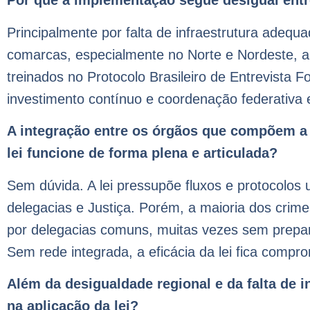
Por que a implementação segue desigual entr
Principalmente por falta de infraestrutura adeq
comarcas, especialmente no Norte e Nordeste, ai
treinados no Protocolo Brasileiro de Entrevista F
investimento contínuo e coordenação federativa e
A integração entre os órgãos que compõem a 
lei funcione de forma plena e articulada?
Sem dúvida. A lei pressupõe fluxos e protocolos u
delegacias e Justiça. Porém, a maioria dos crime
por delegacias comuns, muitas vezes sem preparo 
Sem rede integrada, a eficácia da lei fica compr
Além da desigualdade regional e da falta de 
na aplicação da lei?