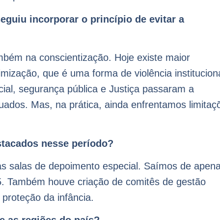
eguiu incorporar o princípio de evitar a
bém na conscientização. Hoje existe maior
imização, que é uma forma de violência instituciona
cial, segurança pública e Justiça passaram a
ados. Mas, na prática, ainda enfrentamos limitaç
stacados nesse período?
das salas de depoimento especial. Saímos de apen
5. Também houve criação de comitês de gestão
 proteção da infância.