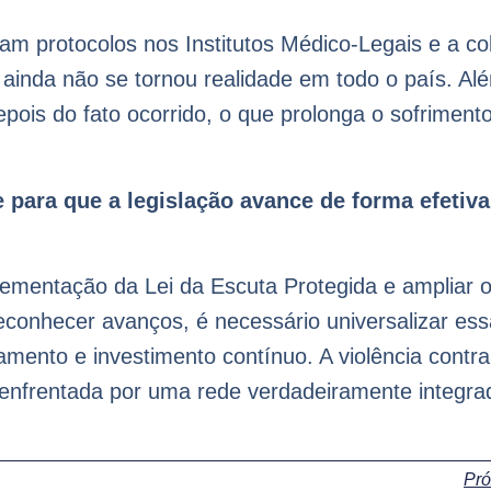
ltam protocolos nos Institutos Médico-Legais e a co
ainda não se tornou realidade em todo o país. Al
pois do fato ocorrido, o que prolonga o sofriment
e para que a legislação avance de forma efetiv
lementação da Lei da Escuta Protegida e ampliar 
econhecer avanços, é necessário universalizar es
amento e investimento contínuo. A violência contra
 enfrentada por uma rede verdadeiramente integra
Pr