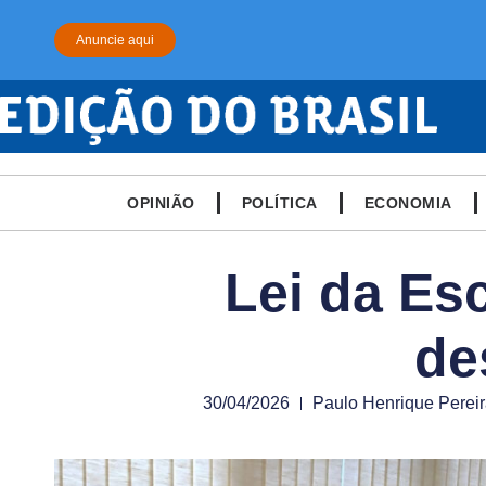
Anuncie aqui
OPINIÃO
POLÍTICA
ECONOMIA
Lei da Es
de
30/04/2026
Paulo Henrique Perei