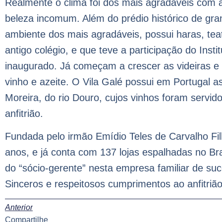
Realmente o clima foi dos mais agradáveis com aq
beleza incomum. Além do prédio histórico de gra
ambiente dos mais agradáveis, possui haras, te
antigo colégio, e que teve a participação do Inst
inaugurado. Já começam a crescer as videiras e 
vinho e azeite. O Vila Galé possui em Portugal as
Moreira, do rio Douro, cujos vinhos foram serv
anfitrião.
Fundada pelo irmão Emídio Teles de Carvalho Fil
anos, e já conta com 137 lojas espalhadas no Br
do “sócio-gerente” nesta empresa familiar de suce
Sinceros e respeitosos cumprimentos ao anfitrião 
Anterior
Compartilhe