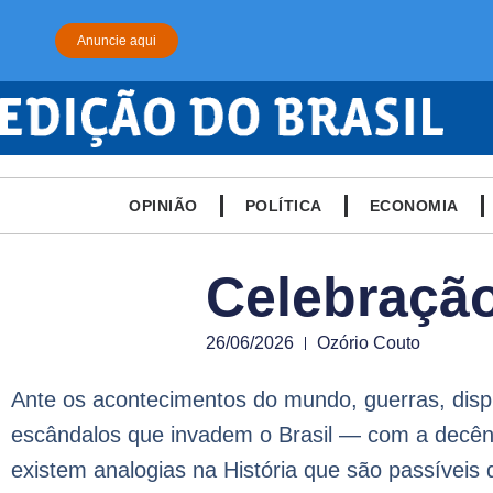
Anuncie aqui
OPINIÃO
POLÍTICA
ECONOMIA
Celebraçã
26/06/2026
Ozório Couto
Ante os acontecimentos do mundo, guerras, disp
escândalos que invadem o Brasil — com a decênc
existem analogias na História que são passíveis 