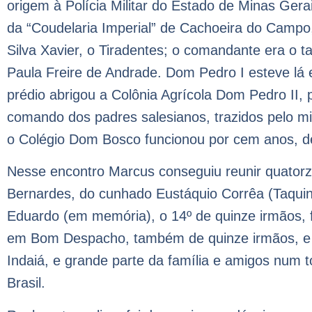
origem à Polícia Militar do Estado de Minas Ge
da “Coudelaria Imperial” de Cachoeira do Campo
Silva Xavier, o Tiradentes; o comandante era o 
Paula Freire de Andrade. Dom Pedro I esteve lá
prédio abrigou a Colônia Agrícola Dom Pedro II, 
comando dos padres salesianos, trazidos pelo min
o Colégio Dom Bosco funcionou por cem anos, d
Nesse encontro Marcus conseguiu reunir quatorz
Bernardes, do cunhado Eustáquio Corrêa (Taqui
Eduardo (em memória), o 14º de quinze irmãos, 
em Bom Despacho, também de quinze irmãos, e 
Indaiá, e grande parte da família e amigos num 
Brasil.