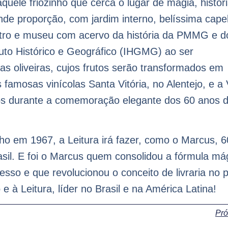
uele friozinho que cerca o lugar de magia, históri
nde proporção, com jardim interno, belíssima cape
atro e museu com acervo da história da PMMG e d
ituto Histórico e Geográfico (IHGMG) ao ser
as oliveiras, cujos frutos serão transformados em
 famosas vinícolas Santa Vitória, no Alentejo, e a 
idos durante a comemoração elegante dos 60 anos 
ho em 1967, a Leitura irá fazer, como o Marcus, 6
asil. E foi o Marcus quem consolidou a fórmula má
sso e que revolucionou o conceito de livraria no p
e à Leitura, líder no Brasil e na América Latina!
Pr