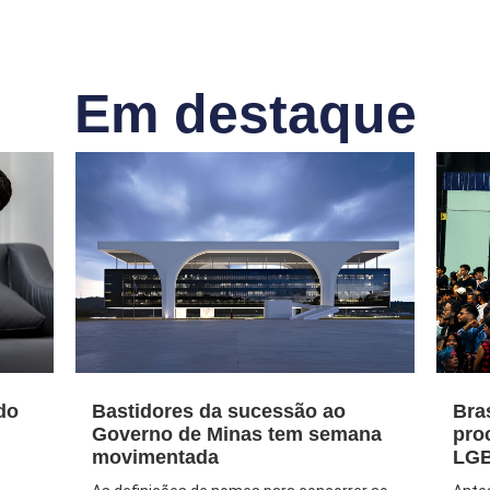
Em destaque
do
Bastidores da sucessão ao
Bra
Governo de Minas tem semana
pro
movimentada
LGB