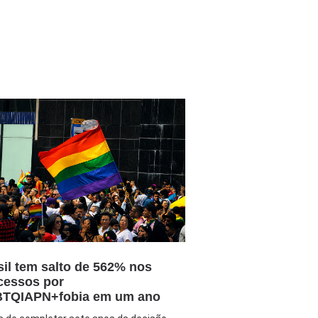
sil tem salto de 562% nos
cessos por
TQIAPN+fobia em um ano